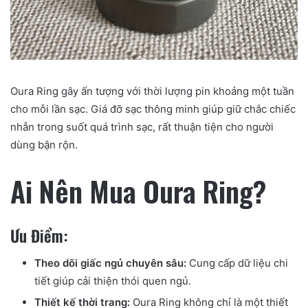
Oura Ring gây ấn tượng với thời lượng pin khoảng một tuần
cho mỗi lần sạc. Giá đỡ sạc thông minh giúp giữ chắc chiếc
nhẫn trong suốt quá trình sạc, rất thuận tiện cho người
dùng bận rộn.
Ai Nên Mua Oura Ring?
Ưu Điểm:
Theo dõi giấc ngủ chuyên sâu:
Cung cấp dữ liệu chi
tiết giúp cải thiện thói quen ngủ.
Thiết kế thời trang:
Oura Ring không chỉ là một thiết