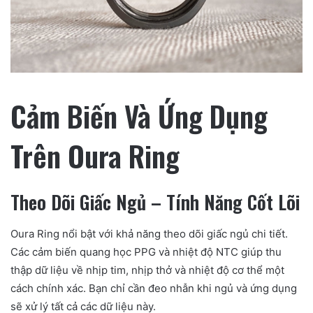
Cảm Biến Và Ứng Dụng
Trên Oura Ring
Theo Dõi Giấc Ngủ – Tính Năng Cốt Lõi
Oura Ring nổi bật với khả năng theo dõi giấc ngủ chi tiết.
Các cảm biến quang học PPG và nhiệt độ NTC giúp thu
thập dữ liệu về nhịp tim, nhịp thở và nhiệt độ cơ thể một
cách chính xác. Bạn chỉ cần đeo nhẫn khi ngủ và ứng dụng
sẽ xử lý tất cả các dữ liệu này.