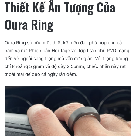
Thiết Kế Ấn Tượng Của
Oura Ring
Oura Ring sở hữu một thiết kế hiện đại, phù hợp cho cả
nam và nữ. Phiên bản Heritage với lớp titan phủ PVD mang
đến vẻ ngoài sang trọng mà vẫn đơn giản. Với trọng lượng
chỉ khoảng 5 gram và độ dày 2.55mm, chiếc nhẫn này rất
thoải mái để đeo cả ngày lẫn đêm.