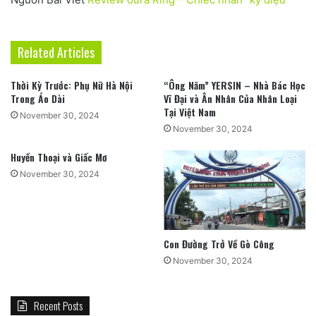
Related Articles
Thời Kỳ Trước: Phụ Nữ Hà Nội
“Ông Năm” YERSIN – Nhà Bác Học
Trong Áo Dài
Vĩ Đại và Ân Nhân Của Nhân Loại
Tại Việt Nam
November 30, 2024
November 30, 2024
Huyền Thoại và Giấc Mơ
November 30, 2024
Con Đường Trở Về Gò Công
November 30, 2024
Recent Posts