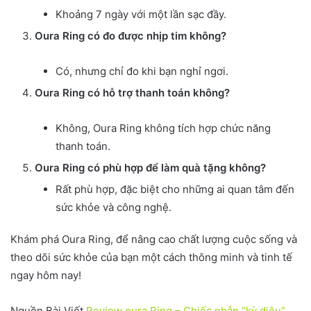
Khoảng 7 ngày với một lần sạc đầy.
Oura Ring có đo được nhịp tim không?
Có, nhưng chỉ đo khi bạn nghỉ ngơi.
Oura Ring có hỗ trợ thanh toán không?
Không, Oura Ring không tích hợp chức năng
thanh toán.
Oura Ring có phù hợp để làm quà tặng không?
Rất phù hợp, đặc biệt cho những ai quan tâm đến
sức khỏe và công nghệ.
Khám phá Oura Ring, để nâng cao chất lượng cuộc sống và
theo dõi sức khỏe của bạn một cách thông minh và tinh tế
ngay hôm nay!
Nguồn Bài Viết
Review oura Ring – Chiếc nhẫn “kỳ diệu”