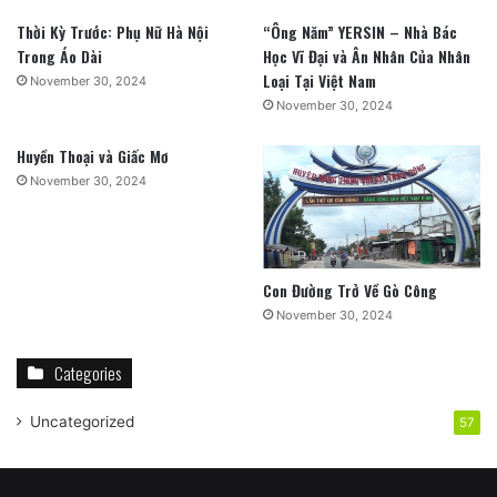
Thời Kỳ Trước: Phụ Nữ Hà Nội
“Ông Năm” YERSIN – Nhà Bác
Trong Áo Dài
Học Vĩ Đại và Ân Nhân Của Nhân
Loại Tại Việt Nam
November 30, 2024
November 30, 2024
Huyền Thoại và Giấc Mơ
November 30, 2024
Con Đường Trở Về Gò Công
November 30, 2024
Categories
Uncategorized
57