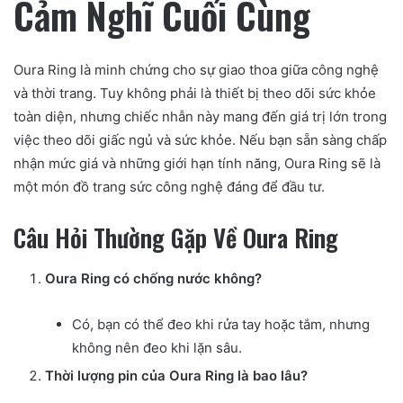
Cảm Nghĩ Cuối Cùng
Oura Ring là minh chứng cho sự giao thoa giữa công nghệ
và thời trang. Tuy không phải là thiết bị theo dõi sức khỏe
toàn diện, nhưng chiếc nhẫn này mang đến giá trị lớn trong
việc theo dõi giấc ngủ và sức khỏe. Nếu bạn sẵn sàng chấp
nhận mức giá và những giới hạn tính năng, Oura Ring sẽ là
một món đồ trang sức công nghệ đáng để đầu tư.
Câu Hỏi Thường Gặp Về Oura Ring
Oura Ring có chống nước không?
Có, bạn có thể đeo khi rửa tay hoặc tắm, nhưng
không nên đeo khi lặn sâu.
Thời lượng pin của Oura Ring là bao lâu?