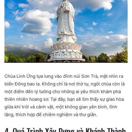
Chùa Linh Ứng tựa lưng vào đỉnh núi Sơn Trà, mặt nhìn ra
biển Đông bao la. Không chỉ là nơi thờ tự, ngôi chùa còn là
một điểm đến lý tưởng cho những ai yêu thích khám phá
thiên nhiên hoang sơ. Tại đây, bạn sẽ tìm thấy sự giao hòa
giữa khí trời và cảnh vật, một không gian yên bình, tĩnh
lặng, thích hợp để chiêm nghiệm và thư giãn.
4. Quá Trình Xây Dựng và Khánh Thành