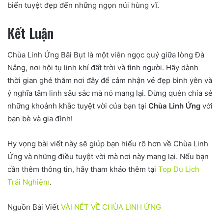
biển tuyệt đẹp đến những ngọn núi hùng vĩ.
Kết Luận
Chùa Linh Ứng Bãi Bụt là một viên ngọc quý giữa lòng Đà
Nẵng, nơi hội tụ linh khí đất trời và tình người. Hãy dành
thời gian ghé thăm nơi đây để cảm nhận vẻ đẹp bình yên và
ý nghĩa tâm linh sâu sắc mà nó mang lại. Đừng quên chia sẻ
những khoảnh khắc tuyệt vời của bạn tại
Chùa Linh Ứng
với
bạn bè và gia đình!
Hy vọng bài viết này sẽ giúp bạn hiểu rõ hơn về Chùa Linh
Ứng và những điều tuyệt vời mà nơi này mang lại. Nếu bạn
cần thêm thông tin, hãy tham khảo thêm tại
Top Du Lịch
Trải Nghiệm
.
Nguồn Bài Viết
VÀI NÉT VỀ CHÙA LINH ỨNG