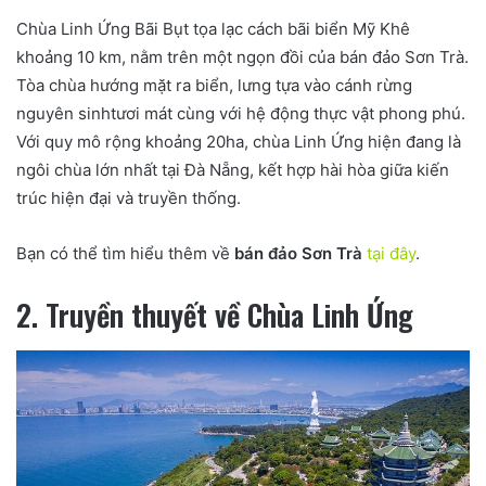
Chùa Linh Ứng Bãi Bụt tọa lạc cách bãi biển Mỹ Khê
khoảng 10 km, nằm trên một ngọn đồi của bán đảo Sơn Trà.
Tòa chùa hướng mặt ra biển, lưng tựa vào cánh rừng
nguyên sinhtươi mát cùng với hệ động thực vật phong phú.
Với quy mô rộng khoảng 20ha, chùa Linh Ứng hiện đang là
ngôi chùa lớn nhất tại Đà Nẵng, kết hợp hài hòa giữa kiến
trúc hiện đại và truyền thống.
Bạn có thể tìm hiểu thêm về
bán đảo Sơn Trà
tại đây
.
2. Truyền thuyết về Chùa Linh Ứng