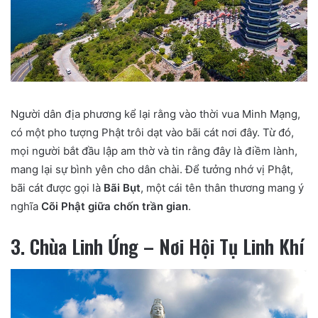
Người dân địa phương kể lại rằng vào thời vua Minh Mạng,
có một pho tượng Phật trôi dạt vào bãi cát nơi đây. Từ đó,
mọi người bắt đầu lập am thờ và tin rằng đây là điềm lành,
mang lại sự bình yên cho dân chài. Để tưởng nhớ vị Phật,
bãi cát được gọi là
Bãi Bụt
, một cái tên thân thương mang ý
nghĩa
Cõi Phật giữa chốn trần gian
.
3. Chùa Linh Ứng – Nơi Hội Tụ Linh Khí