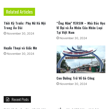
Related Articles
Thời Kỳ Trước: Phụ Nữ Hà Nội
“Ông Năm” YERSIN – Nhà Bác Học
Trong Áo Dài
Vĩ Đại và Ân Nhân Của Nhân Loại
Tại Việt Nam
November 30, 2024
November 30, 2024
Huyền Thoại và Giấc Mơ
November 30, 2024
Con Đường Trở Về Gò Công
November 30, 2024
Recent Posts