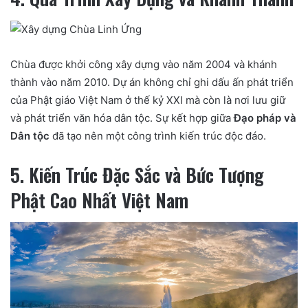
Chùa được khởi công xây dựng vào năm 2004 và khánh
thành vào năm 2010. Dự án không chỉ ghi dấu ấn phát triển
của Phật giáo Việt Nam ở thế kỷ XXI mà còn là nơi lưu giữ
và phát triển văn hóa dân tộc. Sự kết hợp giữa
Đạo pháp và
Dân tộc
đã tạo nên một công trình kiến trúc độc đáo.
5. Kiến Trúc Đặc Sắc và Bức Tượng
Phật Cao Nhất Việt Nam