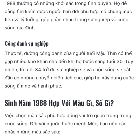
1988 thường có những khởi sắc trong tình duyên. Họ dễ
dàng tìm kiếm được người bạn đời phù hợp, có chung mục
tiêu và lý tưởng, góp phần nhau trong sự nghiệp và cuộc
sống gia đình.
Công danh sự nghiệp
Thực tế, đường công danh của người tuổi Mậu Thìn có thể
gặp nhiều khó khăn cho đến khi họ bước sang tuổi 30. Tuy
nhiên, từ tuổi 34 trở đi, sự nghiệp sẽ và cuộc sống sẽ bắt
đầu có những chuyển biến tích cực, giúp họ xây dựng cuộc
sống ấm no và hạnh phúc.
Sinh Năm 1988 Hợp Với Màu Gì, Số Gì?
Việc chọn màu sắc phù hợp đóng vai trò quan trọng trong
cuộc sống. Đối với người thuộc mệnh Mộc, bạn nên cân
nhắc những màu sắc sau: