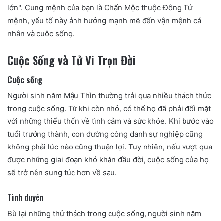
lớn". Cung mệnh của bạn là Chấn Mộc thuộc Đông Tứ
mệnh, yếu tố này ảnh hưởng mạnh mẽ đến vận mệnh cá
nhân và cuộc sống.
Cuộc Sống và Tử Vi Trọn Đời
Cuộc sống
Người sinh năm Mậu Thìn thường trải qua nhiều thách thức
trong cuộc sống. Từ khi còn nhỏ, có thể họ đã phải đối mặt
với những thiếu thốn về tình cảm và sức khỏe. Khi bước vào
tuổi trưởng thành, con đường công danh sự nghiệp cũng
không phải lúc nào cũng thuận lợi. Tuy nhiên, nếu vượt qua
được những giai đoạn khó khăn đầu đời, cuộc sống của họ
sẽ trở nên sung túc hơn về sau.
Tình duyên
Bù lại những thử thách trong cuộc sống, người sinh năm