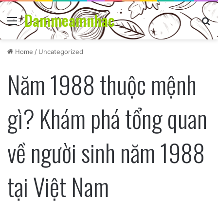
Dammeamnhac
Menu
Se
Home
/
Uncategorized
Năm 1988 thuộc mệnh
gì? Khám phá tổng quan
về người sinh năm 1988
tại Việt Nam