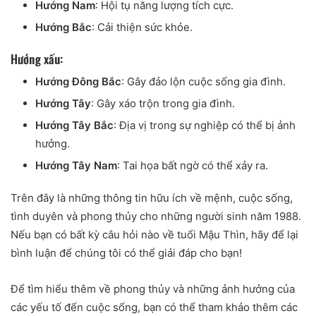
Hướng Nam
: Hội tụ năng lượng tích cực.
Hướng Bắc
: Cải thiện sức khỏe.
Hướng xấu:
Hướng Đông Bắc
: Gây đảo lộn cuộc sống gia đình.
Hướng Tây
: Gây xáo trộn trong gia đình.
Hướng Tây Bắc
: Địa vị trong sự nghiệp có thể bị ảnh
hưởng.
Hướng Tây Nam
: Tai họa bất ngờ có thể xảy ra.
Trên đây là những thông tin hữu ích về mệnh, cuộc sống,
tình duyên và phong thủy cho những người sinh năm 1988.
Nếu bạn có bất kỳ câu hỏi nào về tuổi Mậu Thìn, hãy để lại
bình luận để chúng tôi có thể giải đáp cho bạn!
Để tìm hiểu thêm về phong thủy và những ảnh hưởng của
các yếu tố đến cuộc sống, bạn có thể tham khảo thêm các