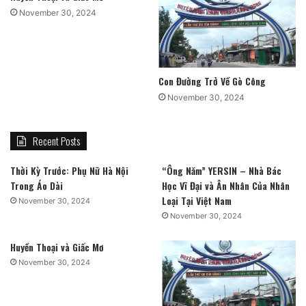
November 30, 2024
Con Đường Trở Về Gò Công
November 30, 2024
Recent Posts
Thời Kỳ Trước: Phụ Nữ Hà Nội
“Ông Năm” YERSIN – Nhà Bác
Trong Áo Dài
Học Vĩ Đại và Ân Nhân Của Nhân
Loại Tại Việt Nam
November 30, 2024
November 30, 2024
Huyền Thoại và Giấc Mơ
November 30, 2024