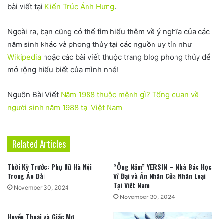
bài viết tại
Kiến Trúc Ánh Hưng
.
Ngoài ra, bạn cũng có thể tìm hiểu thêm về ý nghĩa của các
năm sinh khác và phong thủy tại các nguồn uy tín như
Wikipedia
hoặc các bài viết thuộc trang blog phong thủy để
mở rộng hiểu biết của mình nhé!
Nguồn Bài Viết
Năm 1988 thuộc mệnh gì? Tổng quan về
người sinh năm 1988 tại Việt Nam
Related Articles
Thời Kỳ Trước: Phụ Nữ Hà Nội
“Ông Năm” YERSIN – Nhà Bác Học
Trong Áo Dài
Vĩ Đại và Ân Nhân Của Nhân Loại
Tại Việt Nam
November 30, 2024
November 30, 2024
Huyền Thoại và Giấc Mơ