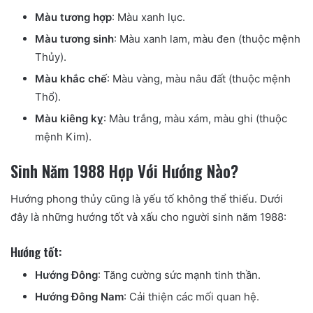
Màu tương hợp
: Màu xanh lục.
Màu tương sinh
: Màu xanh lam, màu đen (thuộc mệnh
Thủy).
Màu khắc chế
: Màu vàng, màu nâu đất (thuộc mệnh
Thổ).
Màu kiêng kỵ
: Màu trắng, màu xám, màu ghi (thuộc
mệnh Kim).
Sinh Năm 1988 Hợp Với Hướng Nào?
Hướng phong thủy cũng là yếu tố không thể thiếu. Dưới
đây là những hướng tốt và xấu cho người sinh năm 1988:
Hướng tốt:
Hướng Đông
: Tăng cường sức mạnh tinh thần.
Hướng Đông Nam
: Cải thiện các mối quan hệ.